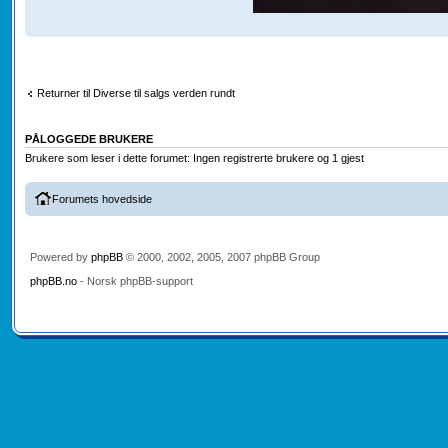
Returner til Diverse til salgs verden rundt
PÅLOGGEDE BRUKERE
Brukere som leser i dette forumet: Ingen registrerte brukere og 1 gjest
Forumets hovedside
Powered by
phpBB
© 2000, 2002, 2005, 2007 phpBB Group
phpBB.no
- Norsk phpBB-support