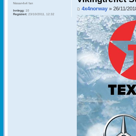
Nissan4x4 fan
4x4norway
» 26/11/201
Innlegg:
10
Registrert:
23/10/2011, 12:32