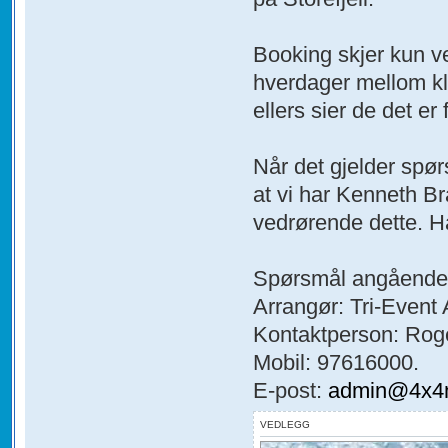
Booking skjer kun ve
hverdager mellom kl.
ellers sier de det er 
Når det gjelder sp
at vi har Kenneth Br
vedrørende dette. 
Spørsmål angående 
Arrangør: Tri-Event 
Kontaktperson: Roge
Mobil: 97616000.
E-post:
admin@4x4n
VEDLEGG