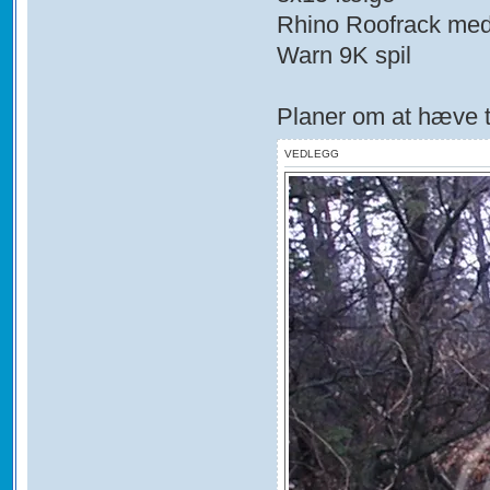
Rhino Roofrack med 
Warn 9K spil
Planer om at hæve t
VEDLEGG