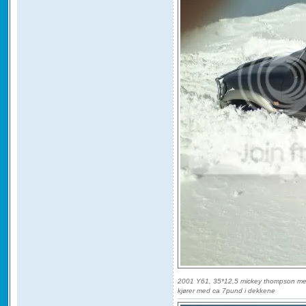
2001 Y61, 35*12,5 mickey thompson me
kjører med ca 7pund i dekkene