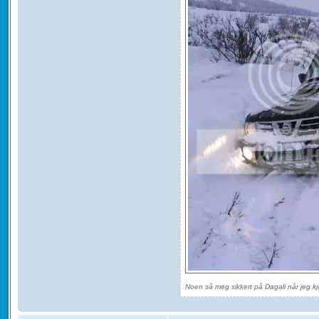
Noen så meg sikkert på Dagali når jeg kjø