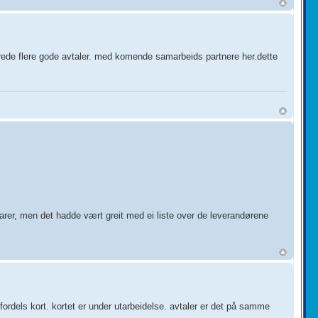
lerede flere gode avtaler. med komende samarbeids partnere her.dette
varer, men det hadde vært greit med ei liste over de leverandørene
 fordels kort. kortet er under utarbeidelse. avtaler er det på samme