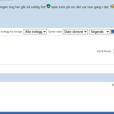
ingen ting her går så veldig fort
bare lurte på om det var noe gang i det.
 innlegg fra forrige:
Sorter etter
Gå til forum:
F