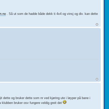
en.no
. Så ut som de hadde både dekk ti 4x4 og vinsj og div. kan dette
it dette og bruker dette som nr ved kjøring ute i løyper på bane i
w klubben bruker osv fungere veldig greit det