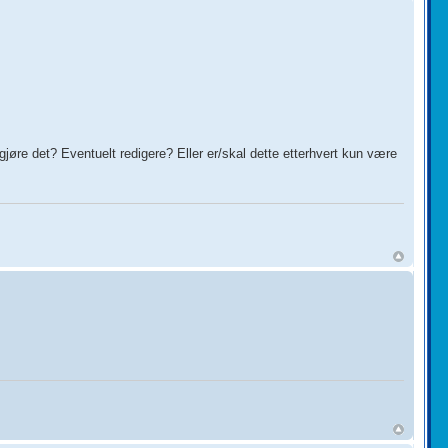
jøre det? Eventuelt redigere? Eller er/skal dette etterhvert kun være