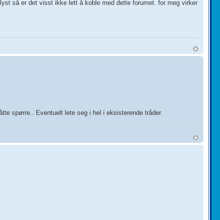
yst så er det visst ikke lett å koble med dette forumet. for meg virker
te spørre.. Eventuelt lete seg i hel i eksisterende tråder.