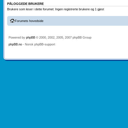
PÅLOGGEDE BRUKERE
Brukere som leser i dette forumet: Ingen registrerte brukere og 1 gjest
Forumets hovedside
Powered by
phpBB
© 2000, 2002, 2005, 2007 phpBB Group
phpBB.no
- Norsk phpBB-support