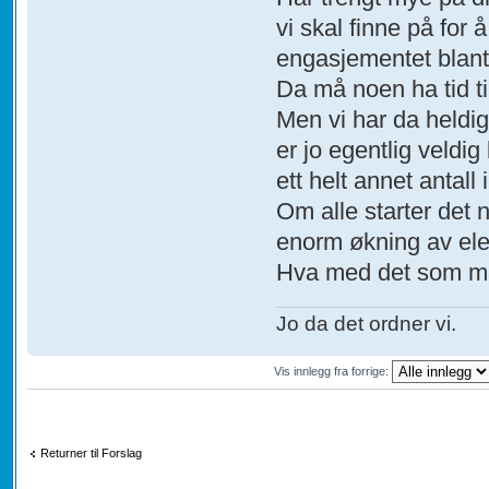
vi skal finne på for
engasjementet blant
Da må noen ha tid til
Men vi har da heldigv
er jo egentlig veldig 
ett helt annet antall 
Om alle starter det 
enorm økning av ele
Hva med det som må
Jo da det ordner vi.
Vis innlegg fra forrige:
Returner til Forslag