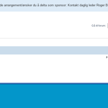
e arrangement/ønsker du å delta som sponsor: Kontakt daglig leder Roger Br
Gå til forum:
F