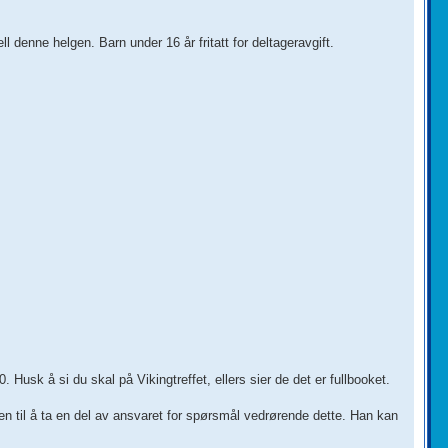
ell denne helgen. Barn under 16 år fritatt for deltageravgift.
 Husk å si du skal på Vikingtreffet, ellers sier de det er fullbooket.
 til å ta en del av ansvaret for spørsmål vedrørende dette. Han kan