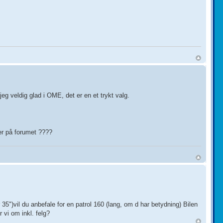
jeg veldig glad i OME, det er en et trykt valg.
er på forumet ????
r 35")vil du anbefale for en patrol 160 (lang, om d har betydning) Bilen
 vi om inkl. felg?