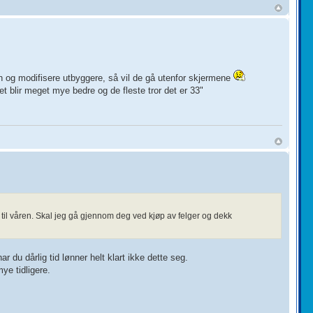
on og modifisere utbyggere, så vil de gå utenfor skjermene
et blir meget mye bedre og de fleste tror det er 33"
til våren. Skal jeg gå gjennom deg ved kjøp av felger og dekk
r du dårlig tid lønner helt klart ikke dette seg.
ye tidligere.