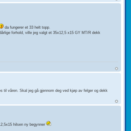
da fungerer et 33 helt topp.
dårlige forhold, ville jeg valgt et 35x12,5 x15 GY MT/R dekk
s til våren. Skal jeg gå gjennom deg ved kjøp av felger og dekk
x12,5x15 hilsen ny begynner