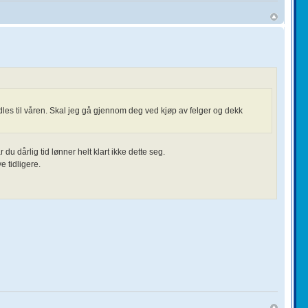
les til våren. Skal jeg gå gjennom deg ved kjøp av felger og dekk
du dårlig tid lønner helt klart ikke dette seg.
 tidligere.