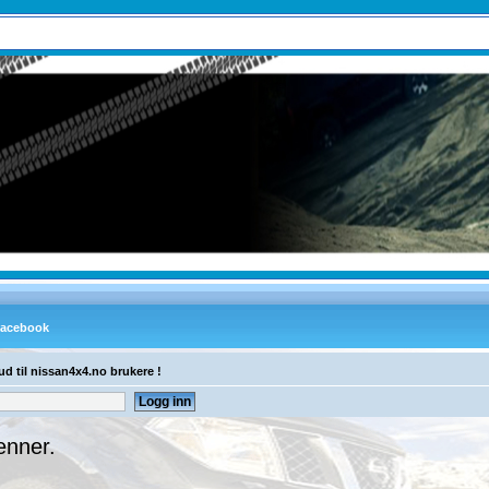
ud til nissan4x4.no brukere !
enner.