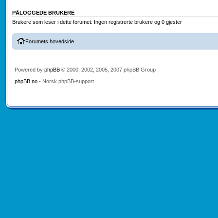
PÅLOGGEDE BRUKERE
Brukere som leser i dette forumet: Ingen registrerte brukere og 0 gjester
Forumets hovedside
Powered by
phpBB
© 2000, 2002, 2005, 2007 phpBB Group
phpBB.no
- Norsk phpBB-support